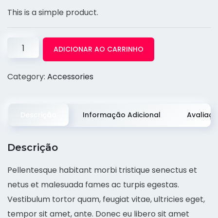
This is a simple product.
ADICIONAR AO CARRINHO
Category:
Accessories
Descrição
Informação Adicional
Avaliaçõ
Descrição
Pellentesque habitant morbi tristique senectus et
netus et malesuada fames ac turpis egestas.
Vestibulum tortor quam, feugiat vitae, ultricies eget,
tempor sit amet, ante. Donec eu libero sit amet