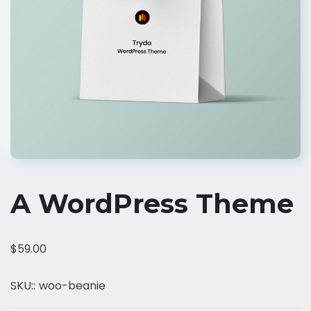
A WordPress Theme
$
59.00
SKU::
woo-beanie