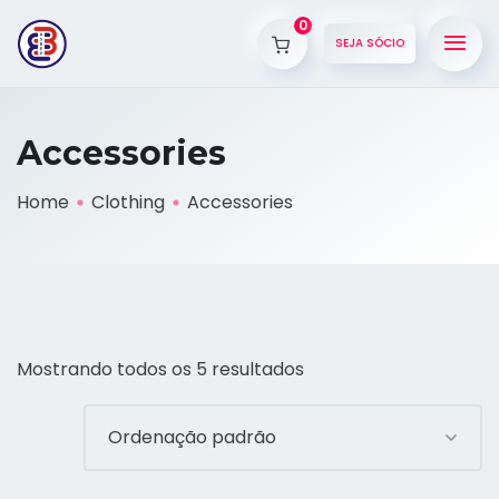
0
SEJA SÓCIO
Accessories
Home
Clothing
Accessories
Mostrando todos os 5 resultados