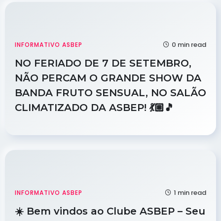
0 min read
INFORMATIVO ASBEP
NO FERIADO DE 7 DE SETEMBRO,
NÃO PERCAM O GRANDE SHOW DA
BANDA FRUTO SENSUAL, NO SALÃO
CLIMATIZADO DA ASBEP! 💃🏼🎵
1 min read
INFORMATIVO ASBEP
☀️ Bem vindos ao Clube ASBEP – Seu