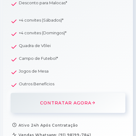
Desconto para Malocas*
+4 convites (Sábados)*
+4 convites (Domingos)*
Quadra de Vôlei
Campo de Futebol*
Jogos de Mesa
Outros Benefícios
CONTRATAR AGORA
Ativo 24h Após Contratação
Vendas Whatsapp: (91) 98199-7841