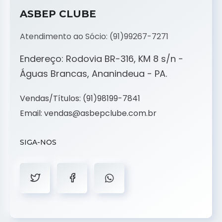
ASBEP CLUBE
Atendimento ao Sócio: (91)99267-7271
Endereço: Rodovia BR-316, KM 8 s/n -
Águas Brancas, Ananindeua - PA.
Vendas/Títulos:
(91)98199-7841
Email:
vendas@asbepclube.com.br
SIGA-NOS