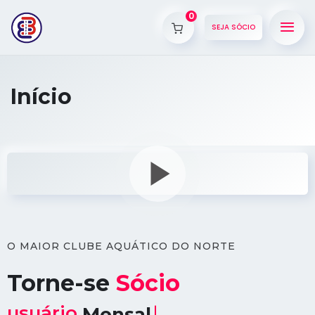
0
SEJA SÓCIO
Início
O MAIOR CLUBE AQUÁTICO DO NORTE
Torne-se
Sócio
usuário
Semestral