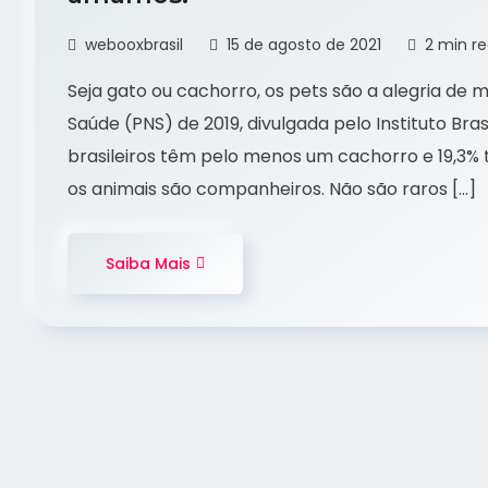
webooxbrasil
15 de agosto de 2021
2 min r
Seja gato ou cachorro, os pets são a alegria de 
Saúde (PNS) de 2019, divulgada pelo Instituto Brasi
brasileiros têm pelo menos um cachorro e 19,3%
os animais são companheiros. Não são raros […]
Saiba Mais