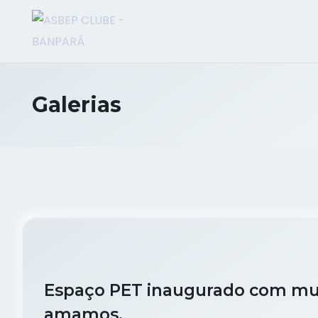
Galerias
Espaço PET inaugurado com mui
amamos.