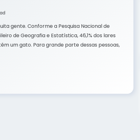
ead
muita gente. Conforme a Pesquisa Nacional de
leiro de Geografia e Estatística, 46,1% dos lares
 têm um gato. Para grande parte dessas pessoas,