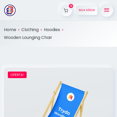
0
SEJA SÓCIO
Home
Clothing
Hoodies
Wooden Lounging Chair
OFERTA!