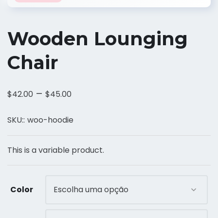
Wooden Lounging
Chair
–
$
42.00
$
45.00
SKU::
woo-hoodie
This is a variable product.
Color