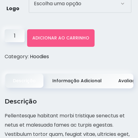
Logo
ADICIONAR AO CARRINHO
Category:
Hoodies
Descrição
Informação Adicional
Avaliaçõ
Descrição
Pellentesque habitant morbi tristique senectus et
netus et malesuada fames ac turpis egestas.
Vestibulum tortor quam, feugiat vitae, ultricies eget,