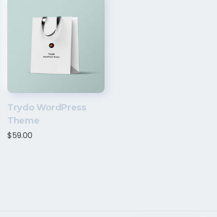
Trydo WordPress
Theme
$
59.00